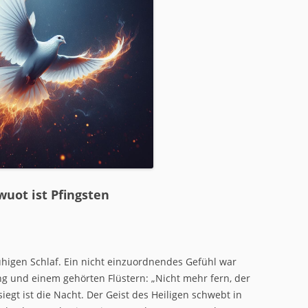
KOMMA RAN HIER!
ITEN
wuot ist Pfingsten
uhigen Schlaf. Ein nicht einzuordnendes Gefühl war
g und einem gehörten Flüstern: „Nicht mehr fern, der
iegt ist die Nacht. Der Geist des Heiligen schwebt in