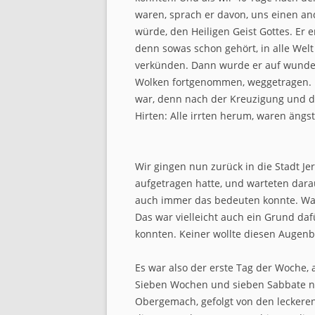
waren, sprach er davon, uns einen an
würde, den Heiligen Geist Gottes. Er
denn sowas schon gehört, in alle Wel
verkünden. Dann wurde er auf wunde
Wolken fortgenommen, weggetragen. D
war, denn nach der Kreuzigung und d
Hirten: Alle irrten herum, waren ängs
Wir gingen nun zurück in die Stadt Je
aufgetragen hatte, und warteten dara
auch immer das bedeuten konnte. Wann
Das war vielleicht auch ein Grund daf
konnten. Keiner wollte diesen Augenbl
Es war also der erste Tag der Woche,
Sieben Wochen und sieben Sabbate na
Obergemach, gefolgt von den leckere