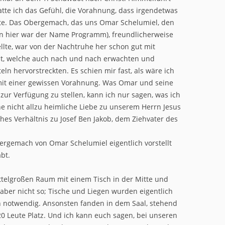
te ich das Gefühl, die Vorahnung, dass irgendetwas
e. Das Obergemach, das uns Omar Schelumiel, den
nn hier war der Name Programm), freundlicherweise
llte, war von der Nachtruhe her schon gut mit
llt, welche auch nach und nach erwachten und
ln hervorstreckten. Es schien mir fast, als wäre ich
mit einer gewissen Vorahnung. Was Omar und seine
ur Verfügung zu stellen, kann ich nur sagen, was ich
ne nicht allzu heimliche Liebe zu unserem Herrn Jesus
hes Verhältnis zu Josef Ben Jakob, dem Ziehvater des
bergemach von Omar Schelumiel eigentlich vorstellt
bt.
ttelgroßen Raum mit einem Tisch in der Mitte und
ber nicht so; Tische und Liegen wurden eigentlich
n notwendig. Ansonsten fanden in dem Saal, stehend
20 Leute Platz. Und ich kann euch sagen, bei unseren